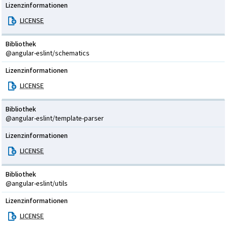
Lizenzinformationen
LICENSE
Bibliothek
@angular-eslint/schematics
Lizenzinformationen
LICENSE
Bibliothek
@angular-eslint/template-parser
Lizenzinformationen
LICENSE
Bibliothek
@angular-eslint/utils
Lizenzinformationen
LICENSE