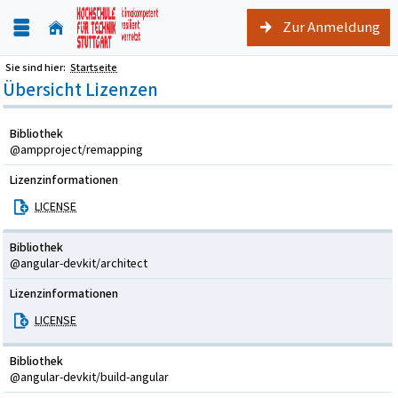
Zur Anmeldung
Sie sind hier:
Startseite
Übersicht Lizenzen
Bibliothek
@ampproject/remapping
Lizenzinformationen
LICENSE
Bibliothek
@angular-devkit/architect
Lizenzinformationen
LICENSE
Bibliothek
@angular-devkit/build-angular