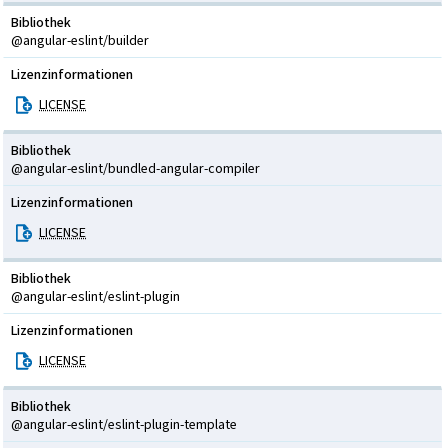
Bibliothek
@angular-eslint/builder
Lizenzinformationen
LICENSE
Bibliothek
@angular-eslint/bundled-angular-compiler
Lizenzinformationen
LICENSE
Bibliothek
@angular-eslint/eslint-plugin
Lizenzinformationen
LICENSE
Bibliothek
@angular-eslint/eslint-plugin-template